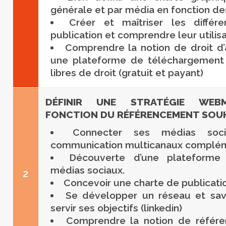
générale et par média en fonction des
Créer et maîtriser les différ
publication et comprendre leur utilisa
Comprendre la notion de droit d’a
une plateforme de téléchargement 
libres de droit (gratuit et payant)
DÉFINIR UNE STRATÉGIE WEB
FONCTION DU RÉFÉRENCEMENT SOU
Connecter ses médias soc
communication multicanaux complém
Découverte d’une plateforme
médias sociaux.
2
Concevoir une charte de publicatio
Se développer un réseau et savoi
servir ses objectifs (linkedin)
Comprendre la notion de référe