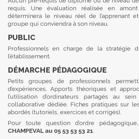
Aucun pré-requis de diplôme ou de niveau de 
requis. Une évaluation réalisée en amon
déterminera le niveau réel de l’apprenant et 
groupe qui conviendra à son niveau.
PUBLIC
Professionnels en charge de la stratégie d
l’établissement.
DÉMARCHE PÉDAGOGIQUE
Petits groupes de professionnels permet
d’expériences. Apports théoriques et appro
l’utilisation d’ordinateurs partagés au sei
collaborative dédiée. Fiches pratiques sur le
abordés (tutoriels, exercices et corrigés).
Pour toute question d’ordre pédagogique
CHAMPEVAL au 05 53 53 53 21
.