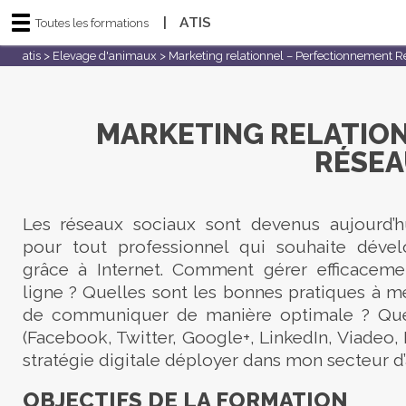
|
ATIS
Toutes les formations
atis
>
Elevage d'animaux
>
Marketing relationnel – Perfectionnement 
MARKETING RELATIO
RÉSEA
Les réseaux sociaux sont devenus aujourd’h
pour tout professionnel qui souhaite dével
grâce à Internet. Comment gérer efficacem
ligne ? Quelles sont les bonnes pratiques à m
de communiquer de manière optimale ? Quel
(Facebook, Twitter, Google+, LinkedIn, Viadeo, 
stratégie digitale déployer dans mon secteur d’a
OBJECTIFS DE LA FORMATION