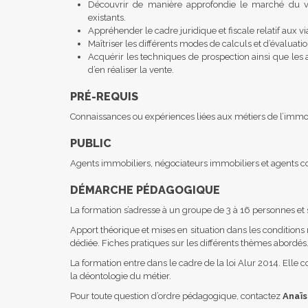
Découvrir de manière approfondie le marché du viag
existants.
Appréhender le cadre juridique et fiscale relatif aux vi
Maîtriser les différents modes de calculs et d’évaluati
Acquérir les techniques de prospection ainsi que les
d’en réaliser la vente.
PRÉ-REQUIS
Connaissances ou expériences liées aux métiers de l’immobil
PUBLIC
Agents immobiliers, négociateurs immobiliers et agents
DÉMARCHE PÉDAGOGIQUE
La formation s’adresse à un groupe de 3 à 16 personnes et 
Apport théorique et mises en situation dans les conditions r
dédiée. Fiches pratiques sur les différents thèmes abordés
La formation entre dans le cadre de la loi Alur 2014. Ell
la déontologie du métier.
Pour toute question d’ordre pédagogique, contactez
Anaïs