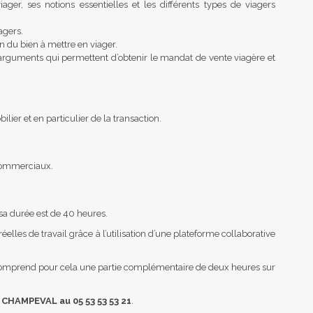
er, ses notions essentielles et les différents types de viagers
agers.
on du bien à mettre en viager.
 arguments qui permettent d’obtenir le mandat de vente viagère et
ier et en particulier de la transaction.
 commerciaux.
sa durée est de 40 heures.
éelles de travail grâce à l’utilisation d’une plateforme collaborative
.
e comprend pour cela une partie complémentaire de deux heures sur
 CHAMPEVAL au 05 53 53 53 21
.