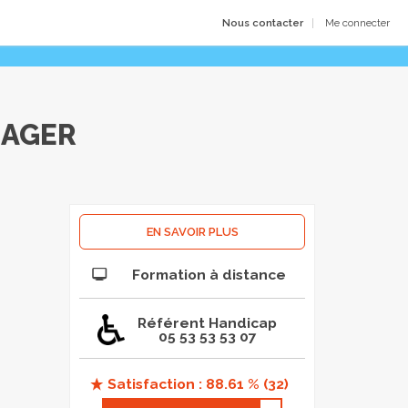
Nous contacter
Me connecter
IA­GER
EN SAVOIR PLUS
Formation à distance
Référent Handicap
05 53 53 53 07
Satisfaction : 88.61 % (32)