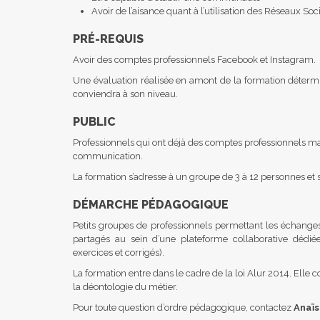
Avoir de l’aisance quant à l’utilisation des Réseaux So
PRÉ-REQUIS
Avoir des comptes professionnels Facebook et Instagram.
Une évaluation réalisée en amont de la formation détermin
conviendra à son niveau.
PUBLIC
Professionnels qui ont déjà des comptes professionnels mai
communication.
La formation s’adresse à un groupe de 3 à 12 personnes et 
DÉMARCHE PÉDAGOGIQUE
Petits groupes de professionnels permettant les échanges 
partagés au sein d’une plateforme collaborative dédiée.
exercices et corrigés).
La formation entre dans le cadre de la loi Alur 2014. Ell
la déontologie du métier.
Pour toute question d’ordre pédagogique, contactez
Anaïs