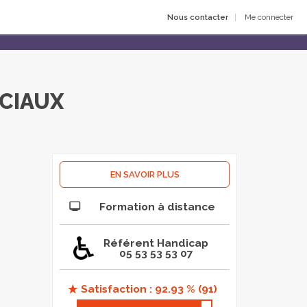
Nous contacter
Me connecter
OCIAUX
EN SAVOIR PLUS
Formation à distance
Référent Handicap
05 53 53 53 07
Satisfaction : 92.93 % (91)