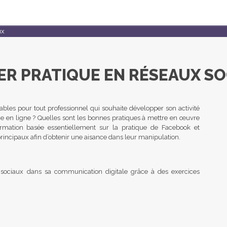
ux
ER PRATIQUE EN RÉSEAUX S
bles pour tout professionnel qui souhaite développer son activité
e en ligne ? Quelles sont les bonnes pratiques à mettre en œuvre
mation basée essentiellement sur la pratique de Facebook et
incipaux afin d’obtenir une aisance dans leur manipulation.
x sociaux dans sa communication digitale grâce à des exercices