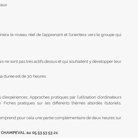
ciaux
era le niveau réel de l’apprenant et l’orientera vers le groupe qui
s ne sont pas très actifs dessus et qui souhaitent y développer leur
sa durée est de 30 heures.
d’expériences. Approches pratiques par l’utilisation d’ordinateurs
 Fiches pratiques sur les différents thèmes abordés (tutoriels,
e comprend pour cela une partie complémentaire de deux heures sur
 CHAMPEVAL au 05 53 53 53 21
.