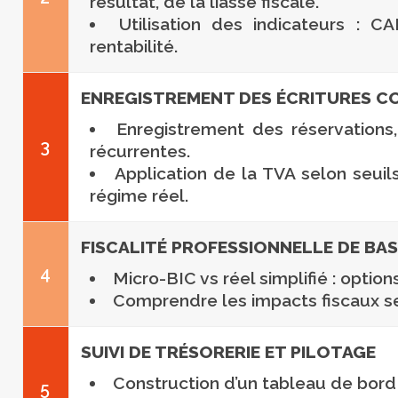
résultat, de la liasse fiscale.
Utilisation des indicateurs : C
rentabilité.
ENREGISTREMENT DES ÉCRITURES 
Enregistrement des réservations,
3
récurrentes.
Application de la TVA selon seuil
régime réel.
FISCALITÉ PROFESSIONNELLE DE BAS
4
Micro-BIC vs réel simplifié : option
Comprendre les impacts fiscaux se
SUIVI DE TRÉSORERIE ET PILOTAGE
Construction d’un tableau de bor
5