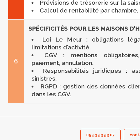
Prévisions de trésorerie sur la sais
Calcul de rentabilité par chambre.
SPÉCIFICITÉS POUR LES MAISONS D’
Loi Le Meur : obligations légal
limitations d’activité.
CGV : mentions obligatoires
6
paiement, annulation.
Responsabilités juridiques : ass
sinistres.
RGPD : gestion des données clien
dans les CGV.
05 53 53 53 07
cont