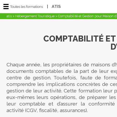
|
ATIS
Toutes les formations
atis
>
Hébergement Touristique
>
Comptabilité et Gestion pour Maison d
COMPTABILITÉ ET
D
Chaque année, les propriétaires de maisons d’
documents comptables de la part de leur e
centre de gestion. Toutefois, faute de forma
comprendre les implications concrètes de ce
gestion de leur activité. Cette formation leur 
eux-mêmes leurs opérations, de préparer les 
leur comptable et d’assurer la conformité
activité (CGV, fiscalité, assurances).