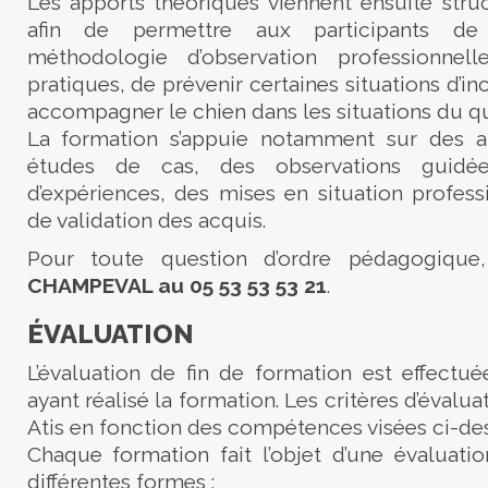
Les apports théoriques viennent ensuite stru
afin de permettre aux participants d
méthodologie d’observation professionnell
pratiques, de prévenir certaines situations d’i
accompagner le chien dans les situations du qu
La formation s’appuie notamment sur des a
études de cas, des observations guidé
d’expériences, des mises en situation profess
de validation des acquis.
Pour toute question d’ordre pédagogique
CHAMPEVAL au 05 53 53 53 21
.
ÉVALUATION
L’évaluation de fin de formation est effectu
ayant réalisé la formation. Les critères d’évalua
Atis en fonction des compétences visées ci-de
Chaque formation fait l’objet d’une évaluati
différentes formes :