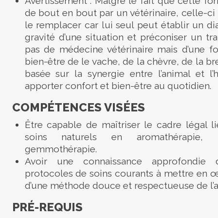
Avertissement : Malgré le fait que cette fo
de bout en bout par un vétérinaire, celle-ci
le remplacer car lui seul peut établir un di
gravité d’une situation et préconiser un trai
pas de médecine vétérinaire mais d’une f
bien-être de le vache, de la chèvre, de la 
basée sur la synergie entre l’animal et l
apporter confort et bien-être au quotidien.
COMPÉTENCES VISÉES
Être capable de maîtriser le cadre légal lié
soins naturels en aromathérapie, p
gemmothérapie.
Avoir une connaissance approfondie d
protocoles de soins courants à mettre en 
d’une méthode douce et respectueuse de l’a
PRÉ-REQUIS