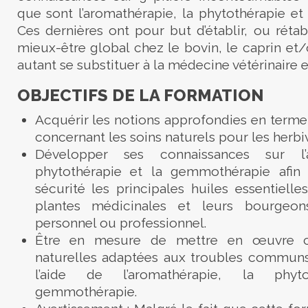
que sont l’aromathérapie, la phytothérapie e
Ces dernières ont pour but d’établir, ou rétab
mieux-être global chez le bovin, le caprin et/
autant se substituer à la médecine vétérinaire e
OBJECTIFS DE LA FORMATION
Acquérir les notions approfondies en term
concernant les soins naturels pour les herbi
Développer ses connaissances sur l’a
phytothérapie et la gemmothérapie afin d
sécurité les principales huiles essentielle
plantes médicinales et leurs bourgeo
personnel ou professionnel.
Être en mesure de mettre en œuvre ce
naturelles adaptées aux troubles commun
l’aide de l’aromathérapie, la phyt
gemmothérapie.