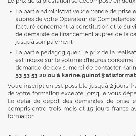
Le prix de la prestation se décompose en deux p
La partie administrative (demande de prise e
auprès de votre Opérateur de Compétences) :
facturé concernant la constitution et le suiv
de demande de financement auprès de la ca
jusqu’à son paiement.
La partie pédagogique : Le prix de la réalisa
est indexé sur le volume d’heures concerné.
demande de devis, merci de contacter
Kari
53 53 53
20
ou à
karine
.
guinot
@atisformat
Votre inscription est possible jusqu’à 2 jours f
de votre formation excepté lorsque vous dépe
Le délai de dépôt des demandes de prise e
compris entre trois mois et 15 jours francs a
formation.