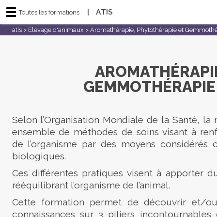
|
ATIS
Toutes les formations
atis
>
Elevage d'animaux
>
Aromathérapie, Phytothérapie et Gemmothér
AROMATHÉRAPIE
GEMMOTHÉRAPIE 
Selon l’Organisation Mondiale de la Santé, la 
ensemble de méthodes de soins visant à renf
de l’organisme par des moyens considérés 
biologiques.
Ces différentes pratiques visent à apporter d
rééquilibrant l’organisme de l’animal.
Cette formation permet de découvrir et/ou
connaissances sur 3 piliers incontournables 