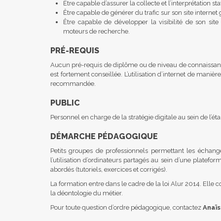
Être capable d’assurer la collecte et l’interprétation sta
Être capable de générer du trafic sur son site interne
Être capable de développer la visibilité de son site
moteurs de recherche.
PRÉ-REQUIS
Aucun pré-requis de diplôme ou de niveau de connaissance s
est fortement conseillée. L’utilisation d’internet de mani
recommandée.
PUBLIC
Personnel en charge de la stratégie digitale au sein de l’ét
DÉMARCHE PÉDAGOGIQUE
Petits groupes de professionnels permettant les échang
l’utilisation d’ordinateurs partagés au sein d’une platefo
abordés (tutoriels, exercices et corrigés).
La formation entre dans le cadre de la loi Alur 2014. Ell
la déontologie du métier.
Pour toute question d’ordre pédagogique, contactez
Anaïs