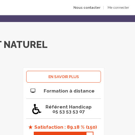
Nous contacter
Me connecter
T NATUREL
EN SAVOIR PLUS
Formation à distance
Référent Handicap
05 53 53 53 07
Satisfaction : 89.18 % (150)