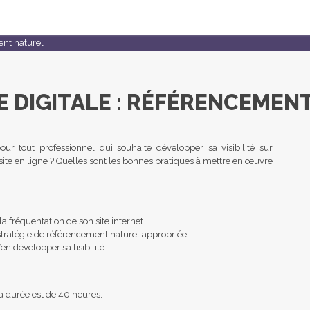
ent naturel
E DIGITALE : RÉFÉRENCEMEN
r tout professionnel qui souhaite développer sa visibilité sur
ite en ligne ? Quelles sont les bonnes pratiques à mettre en œuvre
 la fréquentation de son site internet.
 stratégie de référencement naturel appropriée.
n développer sa lisibilité.
a durée est de 40 heures.