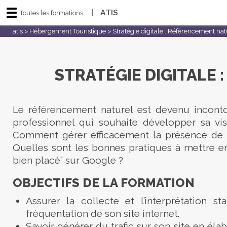
|
ATIS
Toutes les formations
atis
>
Hébergement Touristique
>
Stratégie digitale : Référencement nat
STRATÉGIE DIGITALE
Le référencement naturel est devenu incont
professionnel qui souhaite développer sa visib
Comment gérer efficacement la présence de s
Quelles sont les bonnes pratiques à mettre en
bien placé” sur Google ?
OBJECTIFS DE LA FORMATION
Assurer la collecte et l’interprétation sta
fréquentation de son site internet.
Savoir générer du trafic sur son site en éla