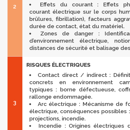
Effets du courant : Effets ph
2
courant électrique sur le corps huma
brûlures, fibrillation), facteurs aggr
durée de contact, état du matériel.
Zones de danger : Identific
d’environnement électrique, notio
distances de sécurité et balisage des
RISQUES ÉLECTRIQUES
Contact direct / indirect : Défin
concrets en environnement camp
typiques : borne défectueuse, coff
rallonge endommagée.
3
Arc électrique : Mécanisme de fo
électrique, conséquences possibles :
projections, incendie.
Incendie : Origines électriques 