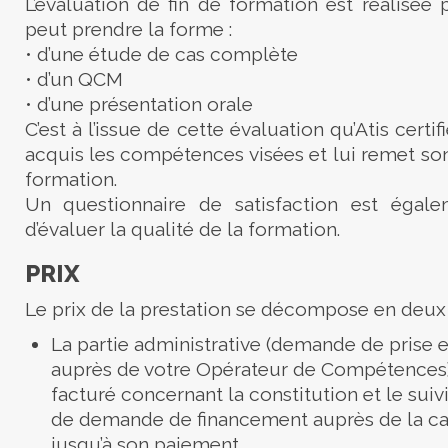
L’évaluation de fin de formation est réalisée 
peut prendre la forme :
• d’une étude de cas complète
• d’un QCM
• d’une présentation orale
C’est à l’issue de cette évaluation qu’Atis certif
acquis les compétences visées et lui remet son 
formation.
Un questionnaire de satisfaction est égale
d’évaluer la qualité de la formation.
PRIX
Le prix de la prestation se décompose en deux p
La partie administrative (demande de prise e
auprès de votre Opérateur de Compétences) :
facturé concernant la constitution et le suiv
de demande de financement auprès de la ca
jusqu’à son paiement.