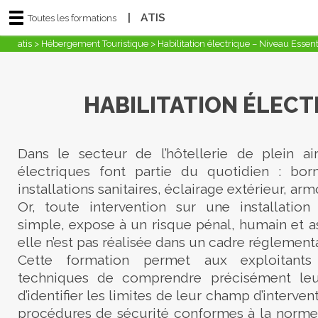
|
ATIS
Toutes les formations
atis
>
Hébergement Touristique
>
Habilitation électrique – Niveau Essent
HABILITATION ÉLECT
Dans le secteur de l’hôtellerie de plein air
électriques font partie du quotidien : bo
installations sanitaires, éclairage extérieur, ar
Or, toute intervention sur une installatio
simple, expose à un risque pénal, humain et as
elle n’est pas réalisée dans un cadre réglementai
Cette formation permet aux exploitant
techniques de comprendre précisément leur
d’identifier les limites de leur champ d’interven
procédures de sécurité conformes à la norme