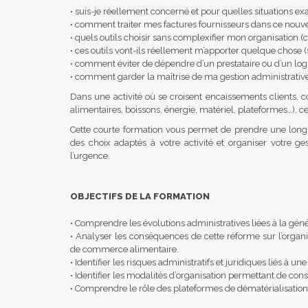
• suis-je réellement concerné et pour quelles situations ex
• comment traiter mes factures fournisseurs dans ce nouv
• quels outils choisir sans complexifier mon organisation (ca
• ces outils vont-ils réellement m’apporter quelque chose (
• comment éviter de dépendre d’un prestataire ou d’un log
• comment garder la maîtrise de ma gestion administrativ
Dans une activité où se croisent encaissements clients, c
alimentaires, boissons, énergie, matériel, plateformes…), 
Cette courte formation vous permet de prendre une long
des choix adaptés à votre activité et organiser votre g
l’urgence.
OBJECTIFS DE LA FORMATION
• Comprendre les évolutions administratives liées à la génér
• Analyser les conséquences de cette réforme sur l’organis
de commerce alimentaire.
• Identifier les risques administratifs et juridiques liés à 
• Identifier les modalités d’organisation permettant de con
• Comprendre le rôle des plateformes de dématérialisation e