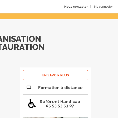
Nous contacter
Me connecter
ANISATION
STAURATION
EN SAVOIR PLUS
Formation à distance
Référent Handicap
05 53 53 53 07