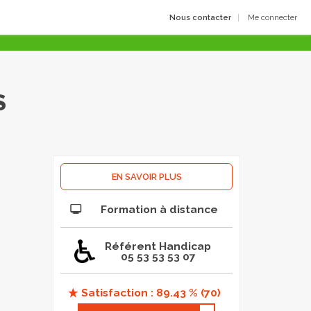
Nous contacter
Me connecter
S
EN SAVOIR PLUS
Formation à distance
Référent Handicap
05 53 53 53 07
Satisfaction : 89.43 % (70)