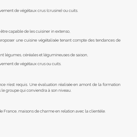
ement de végétaux crus (crusine) ou cuits.
être capable de les cuisiner in extenso,
proposer une cuisine végétalisée tenant compte des tendances de
ant légumes, céréales et légumineuses de saison,
vement de végétaux crus ou cuits.
e n’est requis. Une évaluation réalisée en amont de la formation
rs le groupe qui conviendra à son niveau.
e France, maisons de charme en relation avec la clientèle.