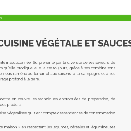
es
CUISINE VÉGÉTALE ET SAUCE
rnité insoupçonnée. Surprenante par la diversité de ses saveurs, de
ts qu’elle prodigue, elle laisse toujours, grâce à ses combinaisons
 elle nous ramène au terroir et aux saisons, à la campagne et à ses
rage profond à la terre.
mettre en œuvre les techniques appropriées de préparation, de
 des produits.
sine végétalisée qui tient compte des tendances de consommation
faite maison » en respectant les légumes, céréales et légumineuses