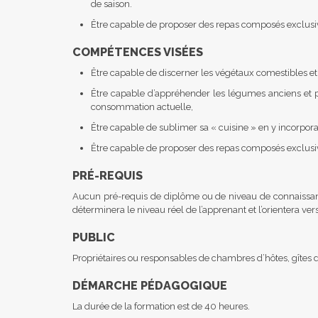
de saison.
Être capable de proposer des repas composés exclusiv
COMPÉTENCES VISÉES
Être capable de discerner les végétaux comestibles et 
Être capable d’appréhender les légumes anciens et 
consommation actuelle,
Être capable de sublimer sa « cuisine » en y incorpor
Être capable de proposer des repas composés exclusi
PRÉ-REQUIS
Aucun pré-requis de diplôme ou de niveau de connaissanc
déterminera le niveau réel de l’apprenant et l’orientera ve
PUBLIC
Propriétaires ou responsables de chambres d’hôtes, gîtes d
DÉMARCHE PÉDAGOGIQUE
La durée de la formation est de 40 heures.